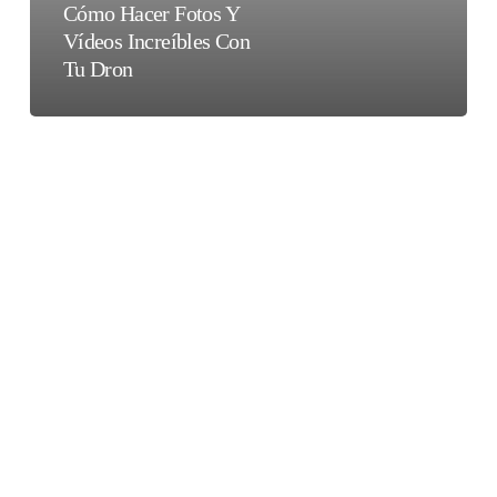
tu
Cómo Hacer Fotos Y
dron
Vídeos Increíbles Con
Tu Dron