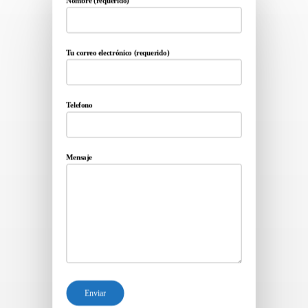
Nombre (requerido)
Tu correo electrónico (requerido)
Telefono
Mensaje